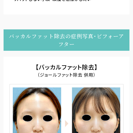
バッカルファット除去の症例写真・ビフォーア
フター
【バッカルファット除去】
（ジョールファット除去 併用）