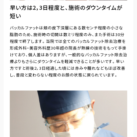
早い方は2，3日程度と、施術のダウンタイムが
短い
バッカルファットは頬の皮下深層にある数センチ程度の小さな
脂肪のため、施術時の切開は数ミリ程度のみ、また手術は30分
程度で終了します。当院では全てのバッカルファット除去治療を
形成外科・美容外科歴30年超の院長が熟練の技術をもって手掛
けており、個人差はありますが、一般的なバッカルファット除去治
療よりもさらにダウンタイムを軽減できることが多いです。早い
方ですと術後2，3日経過した頃には赤みや腫れなどもほぼ改善
し、普段と変わらない程度のお顔の状態に戻られています。