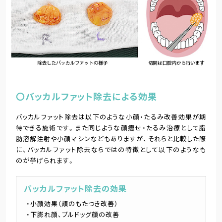
〇バッカルファット除去による効果
バッカルファット除去は以下のような小顔・たるみ改善効果が期
待できる施術です。また同じような顔痩せ・たるみ治療として脂
肪溶解注射や小顔マシンなどもありますが、それらと比較した際
に、バッカルファット除去ならではの特徴として以下のようなも
のが挙げられます。
バッカルファット除去の効果
小顔効果（頬のもたつき改善）
下膨れ顔、ブルドッグ顔の改善