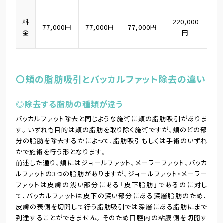
料
220,000
77,000円
77,000円
77,000円
金
円
〇頬の脂肪吸引とバッカルファット除去の違い
◎除去する脂肪の種類が違う
バッカルファット除去と同じような施術に頬の脂肪吸引がありま
す。いずれも目的は頬の脂肪を取り除く施術ですが、頬のどの部
分の脂肪を除去するかによって、脂肪吸引もしくは手術のいずれ
かで施術を行う形となります。
前述した通り、頬にはジョールファット、メーラーファット、バッカ
ルファットの3つの脂肪がありますが、ジョールファット・メーラー
ファットは皮膚の浅い部分にある「皮下脂肪」であるのに対し
て、バッカルファットは皮下の深い部分にある深層脂肪のため、
皮膚の表側を切開して行う脂肪吸引では深層にある脂肪にまで
到達することができません。そのため口腔内の粘膜側を切開す