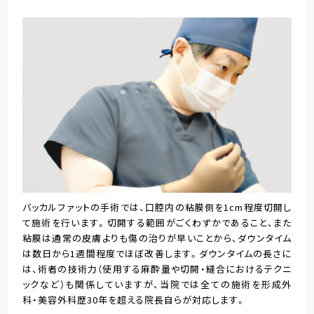
バッカルファットの手術では、口腔内の粘膜側を1cm程度切開し
て施術を行います。切開する範囲がごくわずかであること、また
粘膜は通常の皮膚よりも傷の治りが早いことから、ダウンタイム
は数日から1週間程度でほぼ改善します。ダウンタイムの長さに
は、術者の技術力（使用する麻酔量や切開・縫合におけるテクニ
ックなど）も関係していますが、当院では全ての施術を形成外
科・美容外科歴30年を超える院長自らが対応します。