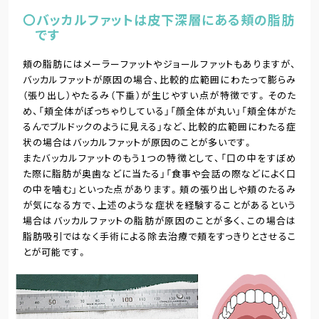
〇バッカルファットは皮下深層にある頬の脂肪
です
頬の脂肪にはメーラーファットやジョールファットもありますが、
バッカルファットが原因の場合、比較的広範囲にわたって膨らみ
（張り出し）やたるみ（下垂）が生じやすい点が特徴です。そのた
め、「頬全体がぽっちゃりしている」「顔全体が丸い」「頬全体がた
るんでブルドックのように見える」など、比較的広範囲にわたる症
状の場合はバッカルファットが原因のことが多いです。
またバッカルファットのもう1つの特徴として、「口の中をすぼめ
た際に脂肪が奥歯などに当たる」「食事や会話の際などによく口
の中を噛む」といった点があります。頬の張り出しや頬のたるみ
が気になる方で、上述のような症状を経験することがあるという
場合はバッカルファットの脂肪が原因のことが多く、この場合は
脂肪吸引ではなく手術による除去治療で頬をすっきりとさせるこ
とが可能です。