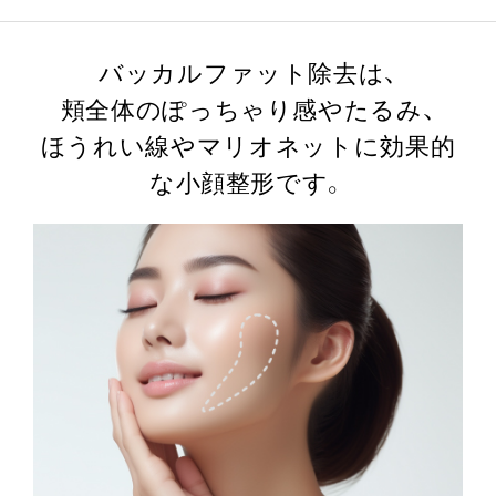
バッカルファット除去は、
頬全体のぽっちゃり感やたるみ、
ほうれい線やマリオネットに効果的
な小顔整形です。