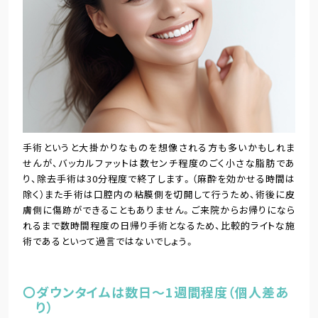
手術というと大掛かりなものを想像される方も多いかもしれま
せんが、バッカルファットは数センチ程度のごく小さな脂肪であ
り、除去手術は30分程度で終了します。（麻酔を効かせる時間は
除く）また手術は口腔内の粘膜側を切開して行うため、術後に皮
膚側に傷跡ができることもありません。ご来院からお帰りになら
れるまで数時間程度の日帰り手術となるため、比較的ライトな施
術であるといって過言ではないでしょう。
〇ダウンタイムは数日～1週間程度（個人差あ
り）