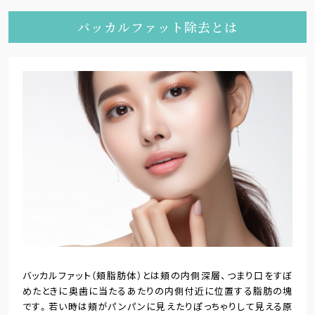
バッカルファット除去とは
バッカルファット（頬脂肪体）とは頬の内側深層、つまり口をすぼ
めたときに奥歯に当たるあたりの内側付近に位置する脂肪の塊
です。若い時は頬がパンパンに見えたりぽっちゃりして見える原