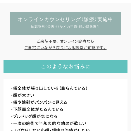
オンラインカウンセリング（診療）実施中
輪郭整形（骨切り）などの手術・顔の脂肪吸引
ご来院不要。オンライン診療なら
ご自宅にいながら院長による診察が可能です。
このようなお悩みに
頬全体が張り出している（膨らんでいる）
顔が大きい
頬や輪郭がパンパンに見える
下顔面全体がたるんでいる
ブルドッグ顔が気になる
一度の施術で半永久的な効果が欲しい
リバウドしない小顔・顔痩せ治療がしたい