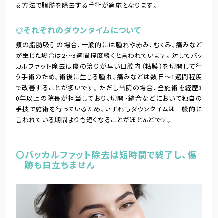
る方法で脂肪を除去する手術が適応となります。
◎それぞれのダウンタイムについて
頬の脂肪吸引の場合、一般的には腫れや赤み、むくみ、痛みなど
が生じた場合は2～3週間程度続くと言われています。対してバッ
カルファット除去は傷の治りが早い口腔内（粘膜）を切開して行
う手術のため、術後に生じる腫れ、痛みなどは数日～1週間程度
で改善することが多いです。ただし当院の場合、全施術を経歴3
0年以上の院長が担当しており、切開・縫合などにおいて独自の
手技で施術を行っているため、いずれもダウンタイムは一般的に
言われている期間よりも短くなることがほとんどです。
〇バッカルファット除去は短時間で終了し、傷
跡も目立ちません