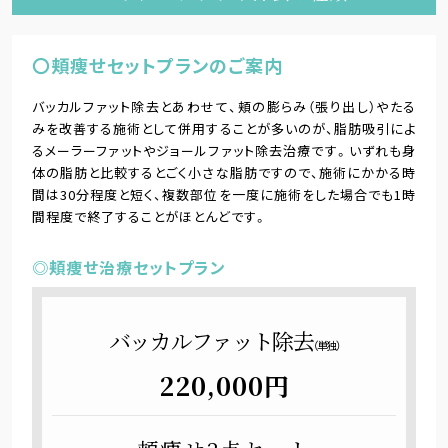
〇頬痩せセットプランのご案内
バッカルファット除去とあわせて、頬の膨らみ（張り出し）やたる
みを改善する施術として併用することが多いのが、脂肪吸引によ
るメーラーファットやジョールファット除去治療です。いずれも身
体の脂肪と比較するとごく小さな脂肪ですので、施術にかかる時
間は30分程度と短く、複数部位を一度に施術をした場合でも1時
間程度で終了することがほとんどです。
◎頬痩せ治療セットプラン
バッカルファット除去
（単独）
220,000円