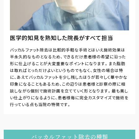
医学的知見を熟知した院長がすべて担当
バッカルファット除去は比較的手軽な手術とはいえ施術効果は
半永久的なものとなるため、できるだけ患者様の希望に沿った
形に仕上げることが大変重要なポイントになります。また脂肪
は取ればとっただけよいというものでもなく、女性の場合は特
に、あえてバッカルファットを少し残したほうが若々しく華やかな
印象になることもあるため、この辺りは患者様と診察の際に相
談しながら個別で施術計画を立てていく形となります。最も美し
い仕上がりになるように、患者様毎に完全カスタマイズで施術を
行っている点も当院の特徴です。
バッカルファット除去の種類