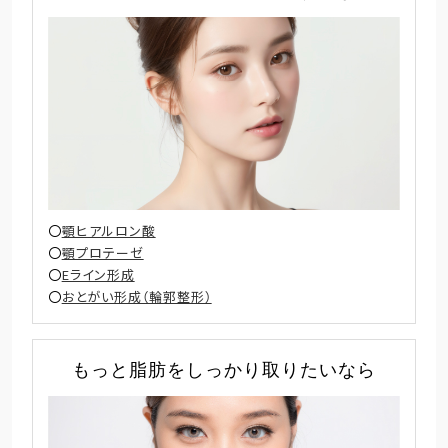
顎ヒアルロン酸
顎プロテーゼ
Eライン形成
おとがい形成（輪郭整形）
もっと脂肪をしっかり取りたいなら