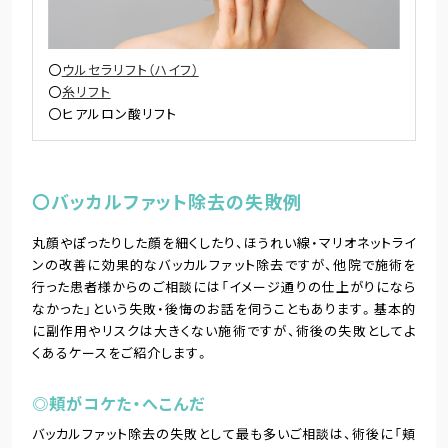
ウルセラリフト（ハイフ）
糸リフト
ヒアルロン酸リフト
〇バッカルファット除去の失敗例
丸顔やぽったりした顔を細くしたり、ほうれい線・マリオネットライ
ンの改善に効果的なバッカルファット除去ですが、他院で施術を
行った患者様からのご相談には「イメージ通りの仕上がりになら
なかった」という失敗・後悔のお話を伺うこともあります。基本的
に副作用やリスクは大きくない施術ですが、術後の失敗としてよ
くあるケースをご紹介します。
◎頬がコケた・へこんだ
バッカルファット除去の失敗として最も多いご相談は、術後に「頬