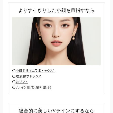
よりすっきりした小顔を目指すなら
小顔注射（エラボトックス）
唾液腺ボトックス
糸リフト
Vライン形成（輪郭整形）
総合的に美しいVラインにするなら