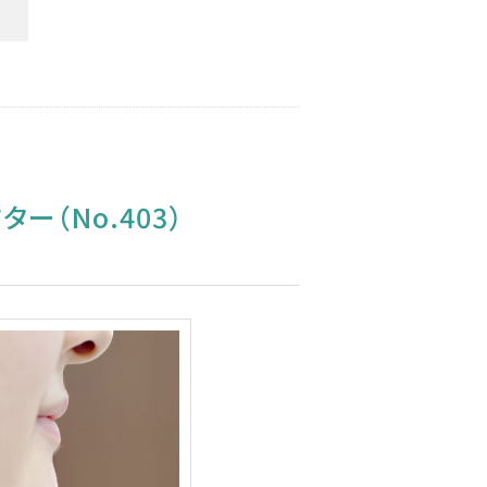
（No.403）