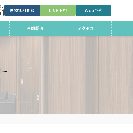
画像無料相談
LINE予約
Web予約
医師紹介
アクセス
ー