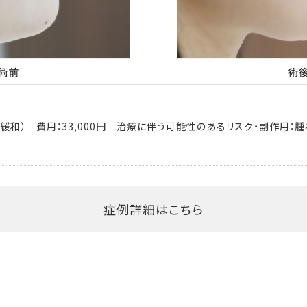
緩和） 費用：33,000円 治療に伴う可能性のあるリスク・副作用：
症例詳細はこちら