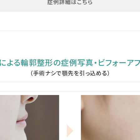
症例詳細はこちら
による輪郭整形の症例写真・ビフォーアフター
（手術ナシで顎先を引っ込める）