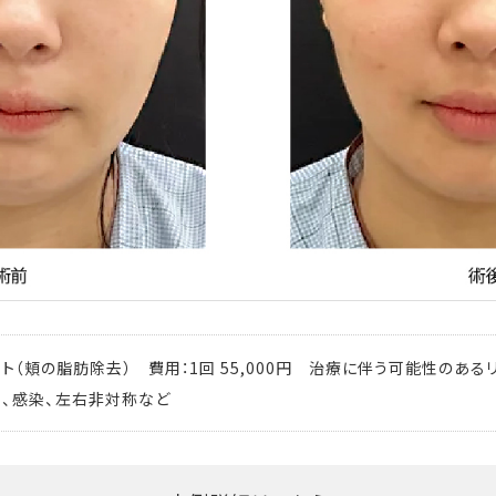
ト（頬の脂肪除去） 費用：1回 55,000円 治療に伴う可能性のある
凹、感染、左右非対称など