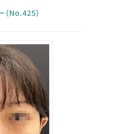
No.425）