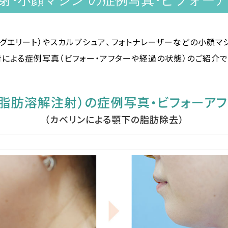
射・小顔マシン の症例写真・ビフォー
グエリート）やスカルプシュア、フォトナレーザーなどの小顔マ
射による症例写真（ビフォー・アフターや経過の状態）のご紹介で
脂肪溶解注射）の症例写真・ビフォーアフター
（カベリンによる顎下の脂肪除去）