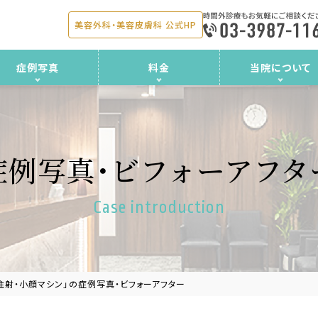
美容外科・美容皮膚科 公式HP
症例写真
料金
当院について
症例写真・ビフォーアフタ
Case introduction
注射・小顔マシン」の症例写真・ビフォーアフター