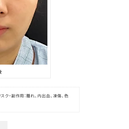
リスク・副作用：腫れ、内出血、凍傷、色