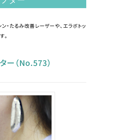
アフター
シン・たるみ改善レーザーや、エラボトッ
す。
（No.573）