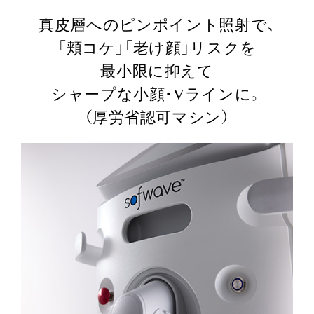
真皮層へのピンポイント照射で、
「頬コケ」「老け顔」リスクを
最小限に抑えて
シャープな小顔・Vラインに。
（厚労省認可マシン）