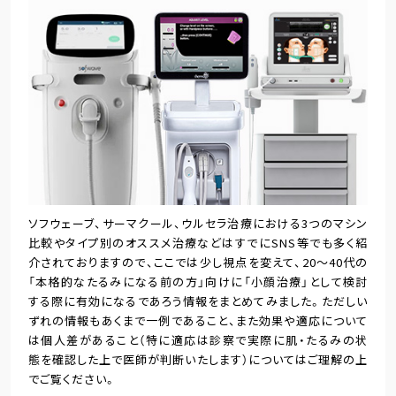
ソフウェーブ、サーマクール、ウルセラ治療における3つのマシン
比較やタイプ別のオススメ治療などはすでにSNS等でも多く紹
介されておりますので、ここでは少し視点を変えて、20～40代の
「本格的なたるみになる前の方」向けに「小顔治療」として検討
する際に有効になるであろう情報をまとめてみました。ただしい
ずれの情報もあくまで一例であること、また効果や適応について
は個人差があること（特に適応は診察で実際に肌・たるみの状
態を確認した上で医師が判断いたします）についてはご理解の上
でご覧ください。