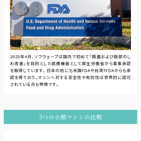
2025年4月、ソフウェーブは国内で初めて「顔面および頸部のし
わ改善」を目的とした医療機器として厚生労働省から薬事承認
を取得しています。日本の他にも米国FDAや台湾TFDAからも承
認を得ており、マシンへ対する安全性や有効性は世界的に認可
されている点も特徴です。
3つの小顔マシンの比較