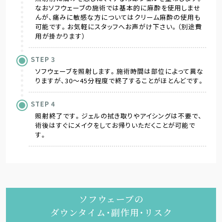
なおソフウェーブの施術では基本的に麻酔を使用しませ
んが、痛みに敏感な方についてはクリーム麻酔の使用も
可能です。お気軽にスタッフへお声がけ下さい。（別途費
用が掛かります）
STEP
ソフウェーブを照射します。施術時間は部位によって異な
りますが、30～45分程度で終了することがほとんどです。
STEP
照射終了です。ジェルの拭き取りやアイシングは不要で、
術後はすぐにメイクをしてお帰りいただくことが可能で
す。
ソフウェーブの
ダウンタイム・副作用・リスク