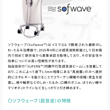
ソフウェーブ（Sofwave™）はイスラエルで開発された最新のし
わ・たるみ治療器で、2025年4月には超音波照射器として日本国
内で初めて厚労省から薬事承認を取得しており、その安全性や
効果については高い信頼性があります。
独自技術の「SUPERB™（同期平行型超音波ビーム）」を登載して
おり、これによって皮下1.5mm程度にある「真皮層」のみへ選択
的にエネルギーを届けることでコラーゲン線維の収縮・産生を促
進し、頬や輪郭などのしわ・たるみ、口横のポニョ、ほうれい線や
マリオネットラインなどをしっかりと引き締めます。
〇ソフウェーブ（超音波）の特徴