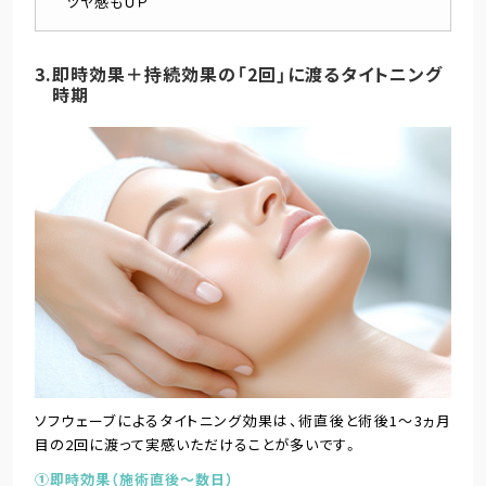
ツヤ感もＵＰ
3.即時効果＋持続効果の「2回」に渡るタイトニング
時期
ソフウェーブによるタイトニング効果は、術直後と術後1～3ヵ月
目の2回に渡って実感いただけることが多いです。
①即時効果（施術直後～数日）