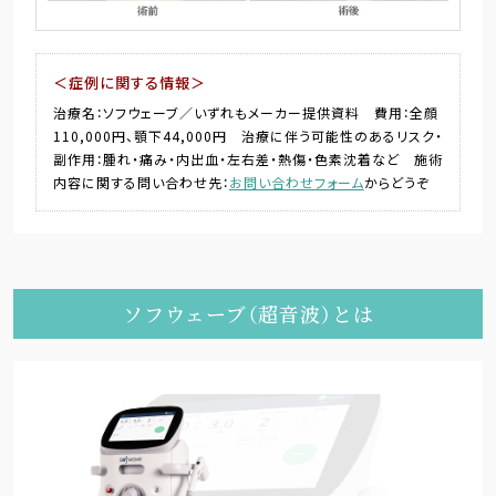
＜症例に関する情報＞
治療名：ソフウェーブ／いずれもメーカー提供資料 費用：全顔
110,000円、顎下44,000円 治療に伴う可能性のあるリスク・
副作用：腫れ・痛み・内出血・左右差・熱傷・色素沈着など 施術
内容に関する問い合わせ先：
お問い合わせフォーム
からどうぞ
ソフウェーブ（超音波）とは