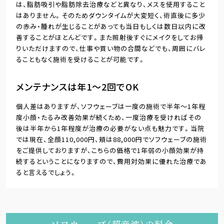
は、脂肪吸引や脂肪除去治療などと異なり、メスを使用すること
はありません。そのためダウンタイムが大変短く、術直後に多少
の赤み・腫れが生じることがあっても当日もしくは数日以内に改
善することがほとんどです。また照射後すぐにメイクをしてお帰
りいただけますので、仕事や買い物の合間などでも、周囲にバレ
ることもなく施術を受けることが可能です。
メンテナンスは年1～2回でOK
個人差はありますが、ソフウェーブは一度の施術で半年～1年程
度小顔・たるみ改善効果が続くため、一度治療を受ければその
後は半年から1年程度が治療の必要がない点も魅力です。当院
では現在、全顔110,000円、頬は88,000円でソフウェーブの施術
をご提供しておりますが、こちらの価格で1年弱の小顔効果が持
続するということになりますので、費用対効果に優れた治療であ
ると言えるでしょう。