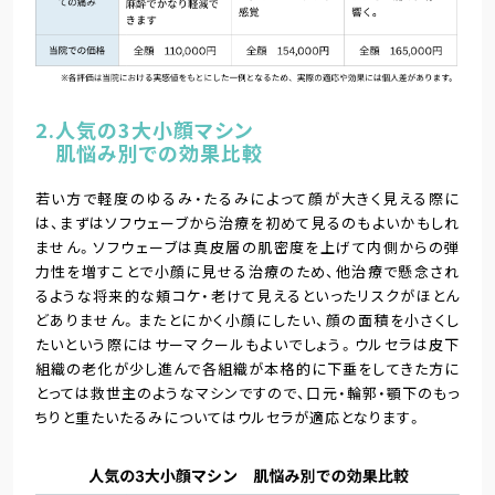
2.人気の3大小顔マシン
肌悩み別での効果比較
若い方で軽度のゆるみ・たるみによって顔が大きく見える際に
は、まずはソフウェーブから治療を初めて見るのもよいかもしれ
ません。ソフウェーブは真皮層の肌密度を上げて内側からの弾
力性を増すことで小顔に見せる治療のため、他治療で懸念され
るような将来的な頬コケ・老けて見えるといったリスクがほとん
どありません。またとにかく小顔にしたい、顔の面積を小さくし
たいという際にはサーマクールもよいでしょう。ウルセラは皮下
組織の老化が少し進んで各組織が本格的に下垂をしてきた方に
とっては救世主のようなマシンですので、口元・輪郭・顎下のもっ
ちりと重たいたるみについてはウルセラが適応となります。