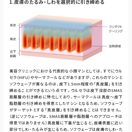
1.皮膚のたるみ・しわを選択的に引き締める
美容クリニックにおける代表的な小顔マシとしては、すでにウル
セラ（HIFU）やサーマクールなどがありますが、これらのマシンと
ソフウェーブが異なるのは、皮下1.5mm程度の「真皮層」を引き
締めることができるという点です。ウルセラは皮下深部のSMAS
筋膜層の引き締めに特化しており、サーマクールは真皮～皮下
脂肪層の引き締めを得意としたマシンとなるため、ソフウェーブ
がターゲットとする「真皮層」を引き締めることはできません。
（逆にソフウェーブは、SMAS筋膜層や脂肪層へのアプローチは
得意ではありません）真皮層に下垂が生じると、皮膚表面に近い
部分でしわ・たるみが生じるため、ソフウェーブは皮膚のしわ・た