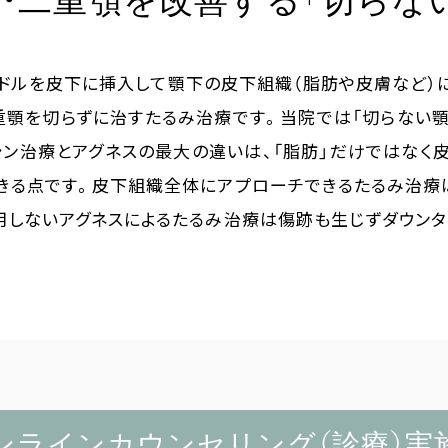
・二重顎を改善する「切らな
ニードルを皮下に挿入して顎下の皮下組織（脂肪や皮膚など）に
重顎を切らずに治すたるみ治療です。当院では「切らない顎
シン治療とアグネスの最大の違いは、「脂肪」だけではなく
きる点です。皮下組織全体にアプローチできるたるみ治療
用しないアグネスによるたるみ治療は傷跡も生じずダウンタ
ンラインカウンセリング（診療）実