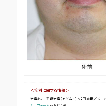
＜症例に関する情報＞
治療名：二重顎治療（アグネス）※2回施術／メーカ
わせフォーム
からどうぞ