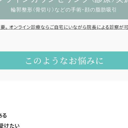
輪郭整形（骨切り）などの手術・顔の脂肪吸引
要。オンライン診療なら
ご自宅にいながら院長による診察が可
このようなお悩みに
ある
受けたい