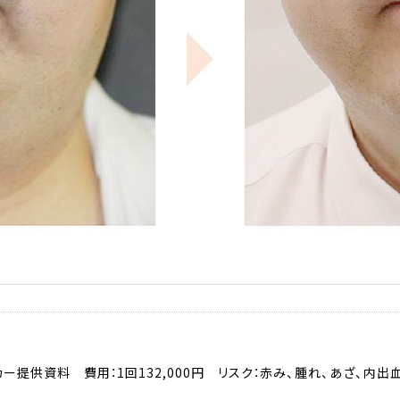
ー提供資料 費用：1回132,000円 リスク：赤み、腫れ、あざ、内