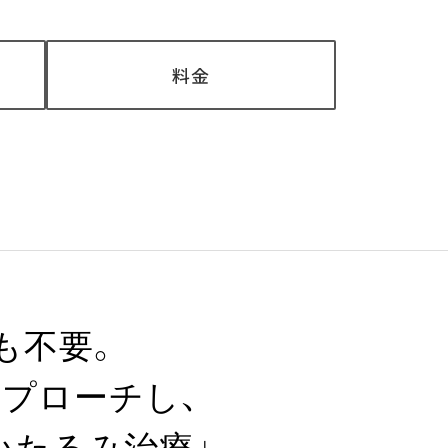
料金
も不要。
アプローチし、