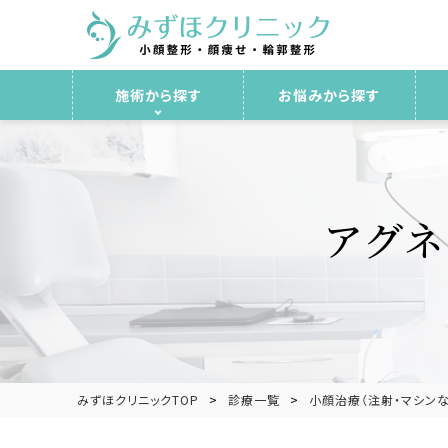
施術から探す
お悩みから探す
アグネ
みずほクリニックTOP
診療一覧
小顔治療（注射・マシンな