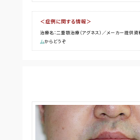
＜症例に関する情報＞
治療名：二重顎治療（アグネス）／メーカー提供資料
ム
からどうぞ