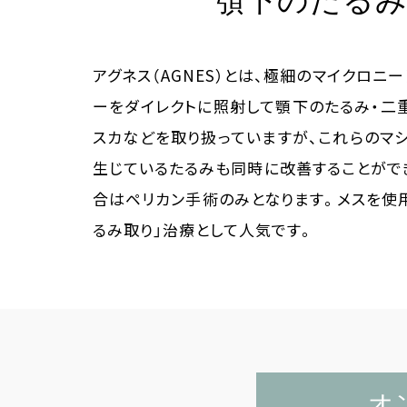
顎下のたるみ
アグネス（AGNES）とは、極細のマイクロ
ーをダイレクトに照射して顎下のたるみ・二
スカなどを取り扱っていますが、これらのマ
生じているたるみも同時に改善することがで
合はペリカン手術のみとなります。メスを使
るみ取り」治療として人気です。
オ