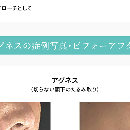
プローチとして
グネスの
症例写真・ビフォーアフ
アグネス
（切らない顎下のたるみ取り）