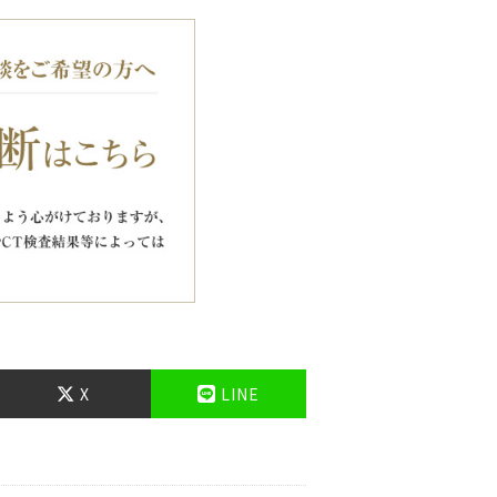
X
LINE