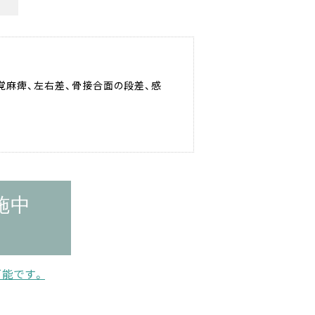
知覚麻痺、左右差、骨接合面の段差、感
施中
能です。