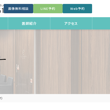
画像無料相談
LINE予約
Web予約
医師紹介
アクセス
ー
7）