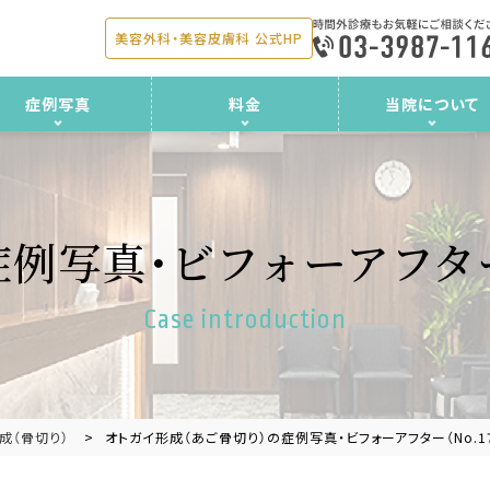
美容外科・美容皮膚科 公式HP
症例写真
料金
当院について
症例写真・ビフォーアフタ
Case introduction
成（骨切り）
オトガイ形成（あご骨切り）の症例写真・ビフォーアフター（No.1