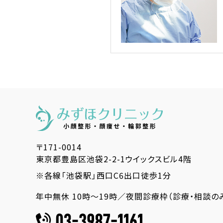
〒171-0014
東京都豊島区池袋2-2-1ウイックスビル4階
※各線「池袋駅」西口C6出口徒歩1分
年中無休 10時～19時／夜間診療枠（診療・相談のみ