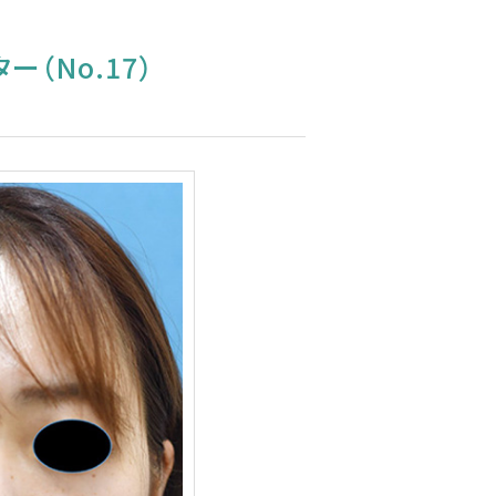
（No.17）