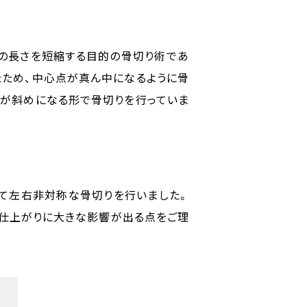
ごの長さを短縮する目的の骨切り術であ
たため、中心点が真ん中になるように骨
すが斜めになる形で骨切りを行っていま
てて左右非対称な骨切りを行いました。
て仕上がりに大きな影響が出る点をご理