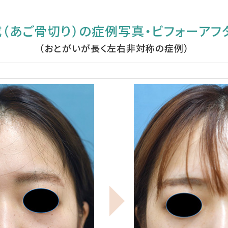
（あご骨切り）の症例写真・ビフォーアフター
（おとがいが長く左右非対称の症例）