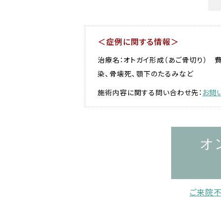
＜症例に関する情報＞
治療名：オトガイ形成（あご骨切り） 費
染、骨壊死、顎下のたるみなど
施術内容に関する問い合わせ先：
お問
オ
ご来院不