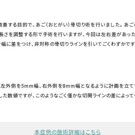
善する目的で、あご（おとがい）骨切り術を行いました。あ
長さを調整する形で手術を行いますが、今回は左右差があっ
幅に差をつけ、非対称の骨切りラインを引いてごくわずかで
左外側を5mm幅、右外側を8mm幅となるように計画を立
した数値ですが、このようなごく僅かな切開ラインの差によっ
本症例の施術詳細はこちら