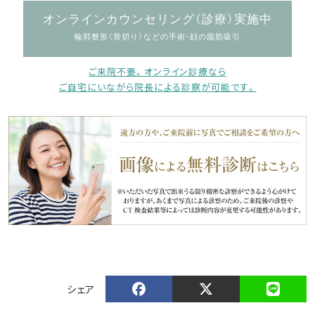
オンラインカウンセリング（診療）実施中
輪郭整形（骨切り）などの手術・顔の脂肪吸引
ご来院不要。オンライン診療なら
ご自宅にいながら院長による診察が可能です。
シェア