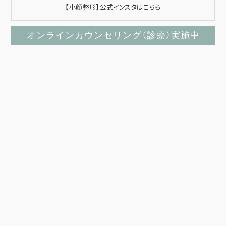
【小顔整形】公式インスタはこちら
オンラインカウンセリング（診療）実施中