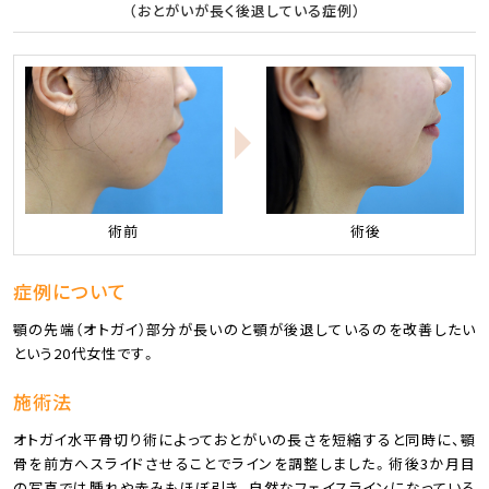
（おとがいが長く後退している症例）
術前
術後
症例について
顎の先端（オトガイ）部分が長いのと顎が後退しているのを改善したい
という20代女性です。
施術法
オトガイ水平骨切り術によっておとがいの長さを短縮すると同時に、顎
骨を前方へスライドさせることでラインを調整しました。術後3か月目
の写真では腫れや赤みもほぼ引き、自然なフェイスラインになっている