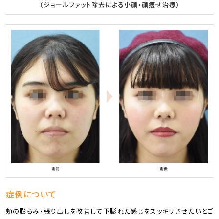
（ジョールファット除去による小顔・顔痩せ治療）
症例について
頬の膨らみ・張り出しを改善して下膨れた感じをスッキリさせたいとご