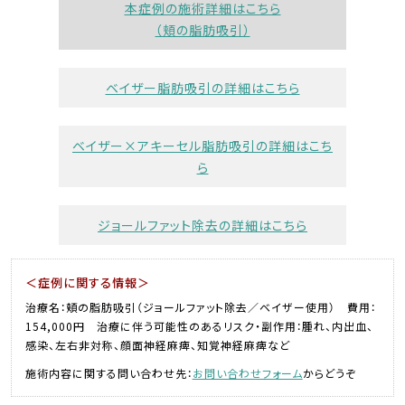
本症例の施術詳細はこちら
（頬の脂肪吸引）
ベイザー脂肪吸引の詳細はこちら
ベイザー×アキーセル脂肪吸引の詳細はこち
ら
ジョールファット除去の詳細はこちら
＜症例に関する情報＞
治療名：頬の脂肪吸引（ジョールファット除去／ベイザー使用） 費用：
154,000円 治療に伴う可能性のあるリスク・副作用：腫れ、内出血、
感染、左右非対称、顔面神経麻痺、知覚神経麻痺など
施術内容に関する問い合わせ先：
お問い合わせフォーム
からどうぞ