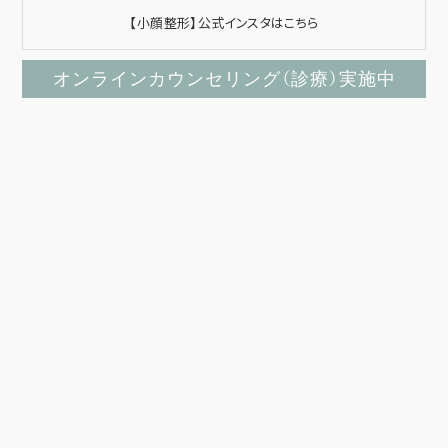
【小顔整形】公式インスタはこちら
オンラインカウンセリング（診療）実施中