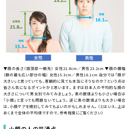
▼顔の長さ（頭頂部〜顎先） 女性21.8cm／男性23.2cm ▼顔の横幅
（額の最も広い部分の幅） 女性15.3cm／男性16.1cm 自分では「顔が
大きい」と思っていても、客観的に見ても本当にそうなのか？という点は
皆さん気になるポイントかと思います。まずは日本人の平均的な顔の
大きさについて男女別でみてみましょう。表の数値よりも小さい場合は
「小顔」と言っても問題ないでしょう。逆に表の数値よりも大きい場合
は、小顔ケアを検討してみてもよいのかもしれません。（とはいえ、上は
あくまで全体の平均値ですので、参考程度にご覧ください）
小顔の人の共通点