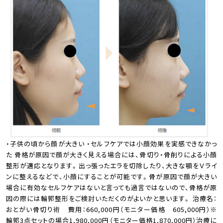
・子供の頃から顔が大きい ・セルフケアでは小顔効果を実感できなかっ
た 骨格が原因で顔が大きく見える場合には、骨切り・骨削りによる小顔
整形が適応となります。出っ張ったエラを切除したり、大きな顎をＶライ
ンに整えるなどで、小顔にすることが可能です。骨が原因で顔が大きい
場合に有効なセルフケアはないと言っても過言ではないので、骨格が原
因の際には輪郭整形をご検討いただくのがよいかと思います。 治療名：
おとがい骨切り術 費用：660,000円（モニター価格 605,000円）※
輪郭3点セットの場合1,980,000円（モニター価格1,870,000円）治療に