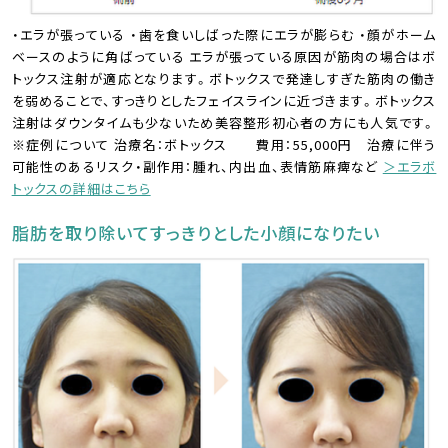
・エラが張っている ・歯を食いしばった際にエラが膨らむ ・顔がホーム
ベースのように角ばっている エラが張っている原因が筋肉の場合はボ
トックス注射が適応となります。ボトックスで発達しすぎた筋肉の働き
を弱めることで、すっきりとしたフェイスラインに近づきます。ボトックス
注射はダウンタイムも少ないため美容整形初心者の方にも人気です。
※症例について 治療名：ボトックス 費用：55,000円 治療に伴う
可能性のあるリスク・副作用：腫れ、内出血、表情筋麻痺など
＞エラボ
トックスの詳細はこちら
脂肪を取り除いてすっきりとした小顔になりたい