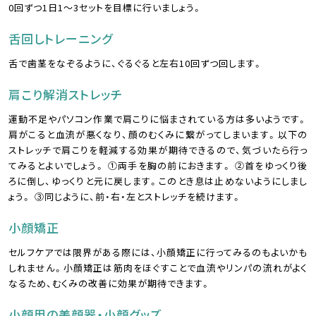
0回ずつ1日1〜3セットを目標に行いましょう。
舌回しトレーニング
舌で歯茎をなぞるように、ぐるぐると左右10回ずつ回します。
肩こり解消ストレッチ
運動不足やパソコン作業で肩こりに悩まされている方は多いようです。
肩がこると血流が悪くなり、顔のむくみに繋がってしまいます。以下の
ストレッチで肩こりを軽減する効果が期待できるので、気づいたら行っ
てみるとよいでしょう。 ①両手を胸の前におきます。 ②首をゆっくり後
ろに倒し、ゆっくりと元に戻します。このとき息は止めないようにしまし
ょう。 ③同じように、前・右・左とストレッチを続けます。
小顔矯正
セルフケアでは限界がある際には、小顔矯正に行ってみるのもよいかも
しれません。小顔矯正は筋肉をほぐすことで血流やリンパの流れがよく
なるため、むくみの改善に効果が期待できます。
小顔用の美顔器・小顔グッズ