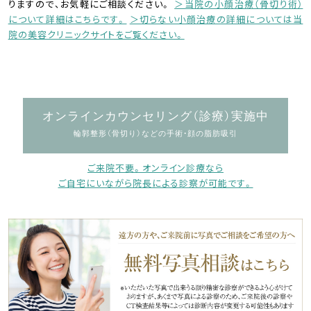
りますので、お気軽にご相談ください。
＞当院の小顔治療（骨切り術）
について詳細はこちらです。
＞切らない小顔治療の詳細については当
院の美容クリニックサイトをご覧ください。
オンラインカウンセリング（診療）実施中
輪郭整形（骨切り）などの手術・顔の脂肪吸引
ご来院不要。オンライン診療なら
ご自宅にいながら院長による診察が可能です。