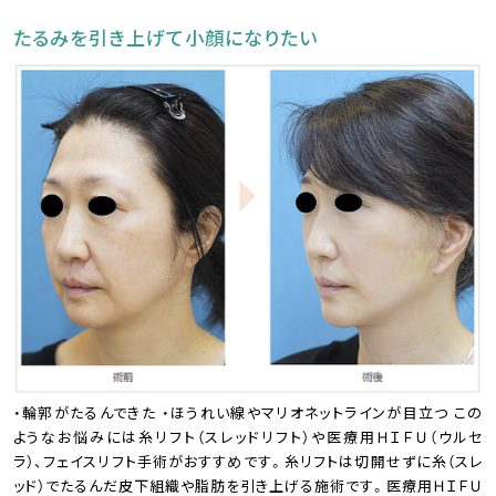
たるみを引き上げて小顔になりたい
・輪郭がたるんできた ・ほうれい線やマリオネットラインが目立つ この
ようなお悩みには糸リフト（スレッドリフト）や医療用ＨＩＦＵ（ウルセ
ラ）、フェイスリフト手術がおすすめです。糸リフトは切開せずに糸（スレ
ッド）でたるんだ皮下組織や脂肪を引き上げる施術です。医療用ＨＩＦＵ