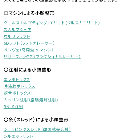
〇マシンによる小顔整形
クールスカルプティング・エリート（クルスカエリート）
スカルプシュア
ウルセラリフト
6Dリフト（フォトナレーザー）
ペレヴェ（高周波RFマシン）
リサーフィックス（フラクショナルレーザー）
〇注射による小顔整形
エラボトックス
唾液腺ボトックス
頬骨ボトックス
カベリン注射（脂肪溶解注射）
BNLS注射
〇糸（スレッド）による小顔整形
ショッピングスレッド（韓国式美容針）
シルエットリフト