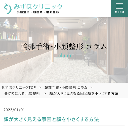
MENU
輪郭手術・小顔整形 コラム
Column
みずほクリニックTOP
輪郭手術・小顔整形 コラム
骨切りによる小顔整形
顔が大きく見える原因と顔を小さくする方法
2023/01/01
顔が大きく見える原因と顔を小さくする方法