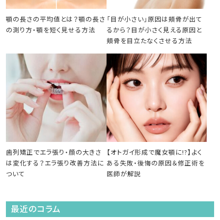
顎の長さの平均値とは？顎の長さ
「目が小さい」原因は頬骨が出て
の測り方・顎を短く見せる方法
るから？目が小さく見える原因と
頬骨を目立たなくさせる方法
歯列矯正でエラ張り・顔の大きさ
【オトガイ形成で魔女顎に!?】よく
は変化する？エラ張り改善方法に
ある失敗・後悔の原因＆修正術を
ついて
医師が解説
最近のコラム