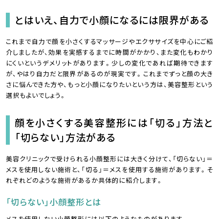
とはいえ、自力で小顔になるには限界がある
これまで自力で顔を小さくするマッサージやエクササイズを中心にご紹
介しましたが、効果を実感するまでに時間がかかり、また変化もわかり
にくいというデメリットがあります。少しの変化であれば期待できます
が、やはり自力だと限界があるのが現実です。これまでずっと顔の大き
さに悩んできた方や、もっと小顔になりたいという方は、美容整形という
選択もよいでしょう。
顔を小さくする美容整形には「切る」方法と
「切らない」方法がある
美容クリニックで受けられる小顔整形には大きく分けて、「切らない」＝
メスを使用しない施術と、「切る」＝メスを使用する施術があります。そ
れぞれどのような施術があるか具体的に紹介します。
「切らない」小顔整形とは
メスを使用しない小顔整形には以下のようなものがあります。