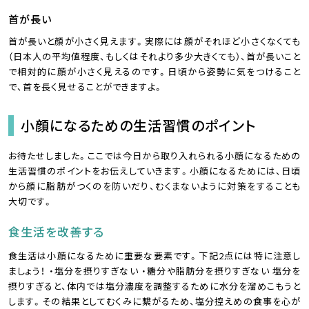
首が長い
首が長いと顔が小さく見えます。実際には顔がそれほど小さくなくても
（日本人の平均値程度、もしくはそれより多少大きくても）、首が長いこと
で相対的に顔が小さく見えるのです。日頃から姿勢に気をつけること
で、首を長く見せることができますよ。
小顔になるための生活習慣のポイント
お待たせしました。ここでは今日から取り入れられる小顔になるための
生活習慣のポイントをお伝えしていきます。小顔になるためには、日頃
から顔に脂肪がつくのを防いだり、むくまないように対策をすることも
大切です。
食生活を改善する
食生活は小顔になるために重要な要素です。下記2点には特に注意し
ましょう！ ・塩分を摂りすぎない ・糖分や脂肪分を摂りすぎない 塩分を
摂りすぎると、体内では塩分濃度を調整するために水分を溜めこもうと
します。その結果としてむくみに繋がるため、塩分控えめの食事を心が