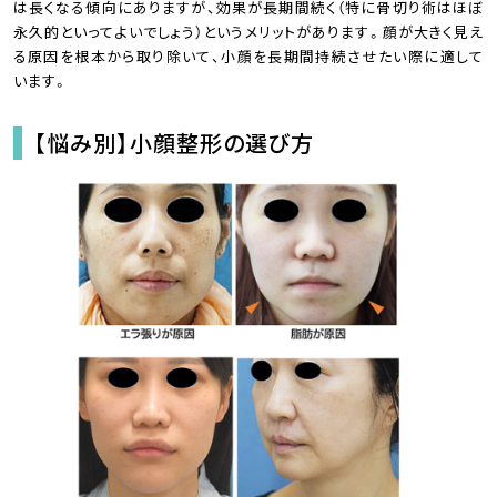
は長くなる傾向にありますが、効果が長期間続く（特に骨切り術はほぼ
永久的といってよいでしょう）というメリットがあります。顔が大きく見え
る原因を根本から取り除いて、小顔を長期間持続させたい際に適して
います。
【悩み別】小顔整形の選び方