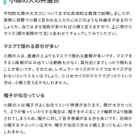
平均的な顔の大きさについてまずは具体的な数値で説明しましたが、
実際に世間で小顔と言われる人たちにはどのような共通点があるので
しょうか。当てはまる項目が多ければ小顔と言えますので、上に挙げた
サイズ（顔の実際の寸法）とあわせてチェックしてみてください。
マスクで隠れる部分が多い
小顔の人は、普通の人よりもマスクで隠れる面積が多いです。マスクを
すると両頬がはみ出ている範囲も少なく、耳元近くまでしっかり隠れる
ことが多いです。そのため、レギュラーサイズのマスクではサイズが合
わないという人もいるでしょう。小さめサイズのマスクでぴったりという
方は、小顔と言えるかもしれません。
帽子が似合っている
小顔の人は帽子がよく似合うという特徴があります。顔が大きかった
り、エラが張っていたりする場合は、帽子をかぶることで輪郭がより強調
されてしまうため、帽子に対して苦手意識がある方も多いです。日頃か
ら帽子をかぶっている方や、帽子が似合う方は小顔と言ってもよいかも
しれません。