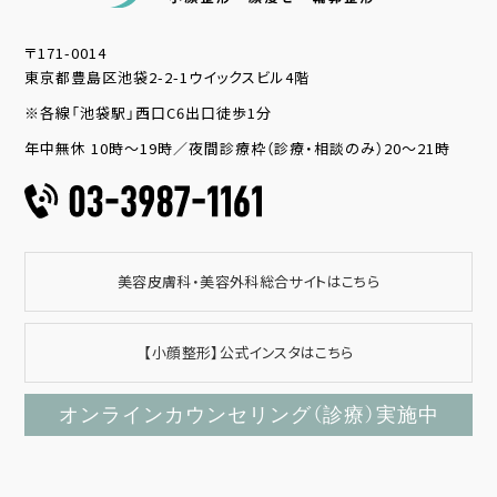
〒171-0014
東京都豊島区池袋2-2-1ウイックスビル4階
※各線「池袋駅」西口C6出口徒歩1分
年中無休 10時～19時／夜間診療枠（診療・相談のみ）20～21時
美容皮膚科・美容外科総合サイトはこちら
【小顔整形】公式インスタはこちら
オンラインカウンセリング（診療）実施中