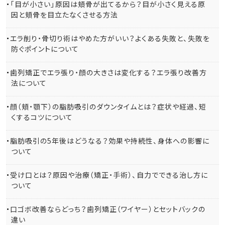
「目が小さい」原因は頬骨が出てるから？目が小さく見える原
因と頬骨を目立たなくさせる方法
エラ削り・骨切り術はやめた方がいい？よくある失敗と、失敗を
防ぐポイントについて
歯列矯正でエラ張り・顔の大きさは変化する？エラ張り改善方
法について
顔（頬・顎下）の脂肪吸引のダウンタイムとは？症状や経過、短
くするコツについて
脂肪吸引の5年後はどうなる？効果や持続性、身体への影響に
ついて
受け口とは？原因や治療（矯正・手術）、自力でできる治し方に
ついて
口ゴボ改善ならどっち？歯列矯正（ワイヤー）とセットバックの
違い