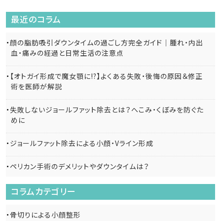
最近のコラム
顔の脂肪吸引ダウンタイムの過ごし方完全ガイド｜腫れ・内出
血・痛みの経過と日常生活の注意点
【オトガイ形成で魔女顎に!?】よくある失敗・後悔の原因＆修正
術を医師が解説
失敗しないジョールファット除去とは？へこみ・くぼみを防ぐた
めに
ジョールファット除去による小顔・Vライン形成
ペリカン手術のデメリットやダウンタイムは？
コラムカテゴリー
骨切りによる小顔整形