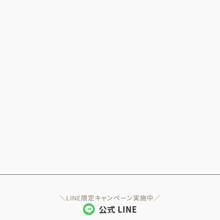
＼LINE限定キャンペーン実施中／
公式 LINE