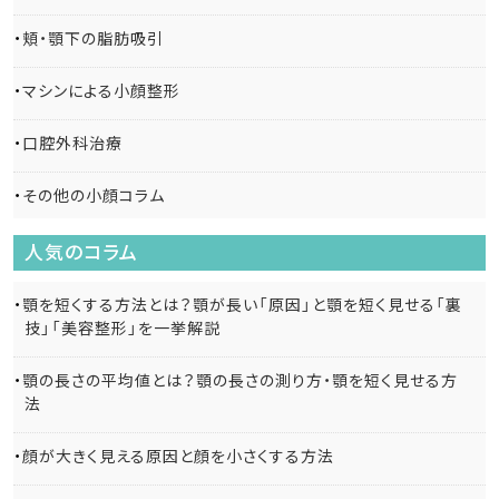
頬・顎下の脂肪吸引
マシンによる小顔整形
口腔外科治療
その他の小顔コラム
人気のコラム
顎を短くする方法とは？顎が長い「原因」と顎を短く見せる「裏
技」「美容整形」を一挙解説
顎の長さの平均値とは？顎の長さの測り方・顎を短く見せる方
法
顔が大きく見える原因と顔を小さくする方法