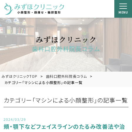
MENU
みずほクリニック
歯科口腔外科院長コラム
みずほクリニックTOP
歯科口腔外科院長コラム
カテゴリー「マシンによる小顔整形」の記事一覧
カテゴリー「マシンによる小顔整形」の記事一覧
2024/03/29
頬・顎下などフェイスラインのたるみ改善法や治