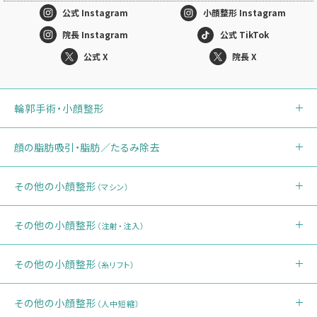
公式
Instagram
小顔整形
Instagram
院長 Instagram
公式 TikTok
公式 X
院長 X
輪郭手術・小顔整形
顔の脂肪吸引・脂肪／たるみ除去
その他の小顔整形
（マシン）
その他の小顔整形
（注射・注入）
その他の小顔整形
（糸リフト）
その他の小顔整形
（人中短縮）