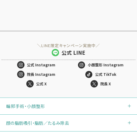
＼LINE限定キャンペーン実施中／
公式 LINE
公式
Instagram
小顔整形
Instagram
院長 Instagram
公式 TikTok
公式 X
院長 X
輪郭手術・小顔整形
顔の脂肪吸引・脂肪／たるみ除去