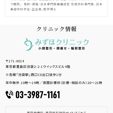
ク開院。 免許・資格：日本専門医機構認定 形成外科専門医、日本
美容外科学会・正会員、医学博士
クリニック情報
〒171-0014
東京都豊島区池袋2-2-1ウイックスビル4階
※各線「池袋駅」西口C6出口徒歩1分
年中無休 10時～19時／夜間診療枠（診療・相談のみ）20～21時
美容皮膚科・美容外科総合サイトはこちら