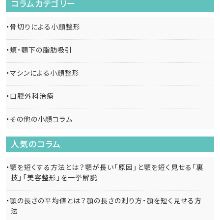
コラムカテゴリー
骨切りによる小顔整形
頬・顎下の脂肪吸引
マシンによる小顔整形
口腔外科治療
その他の小顔コラム
人気のコラム
顎を短くする方法とは？顎が長い「原因」と顎を短く見せる「裏
技」「美容整形」を一挙解説
顎の長さの平均値とは？顎の長さの測り方・顎を短く見せる方
法