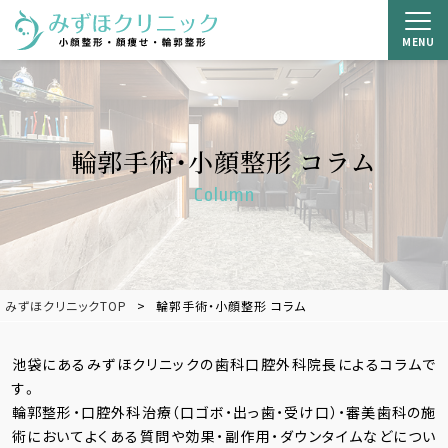
MENU
輪郭手術・小顔整形 コラム
Column
みずほクリニックTOP
輪郭手術・小顔整形 コラム
池袋にあるみずほクリニックの歯科口腔外科院長によるコラムで
す。
輪郭整形・口腔外科治療（口ゴボ・出っ歯・受け口）・審美歯科の施
術においてよくある質問や効果・副作用・ダウンタイムなどについ