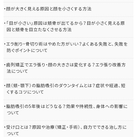
顔が大きく見える原因と顔を小さくする方法
「目が小さい」原因は頬骨が出てるから？目が小さく見える原
因と頬骨を目立たなくさせる方法
エラ削り・骨切り術はやめた方がいい？よくある失敗と、失敗を
防ぐポイントについて
歯列矯正でエラ張り・顔の大きさは変化する？エラ張り改善方
法について
顔（頬・顎下）の脂肪吸引のダウンタイムとは？症状や経過、短
くするコツについて
脂肪吸引の5年後はどうなる？効果や持続性、身体への影響に
ついて
受け口とは？原因や治療（矯正・手術）、自力でできる治し方に
ついて