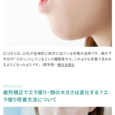
口ゴボとは、口元が全体的に前方に出ている状態の俗称です。顔の下
半分が「ゴボッ」としているという擬態語から、このような言葉で言われ
るようになったようです。（医学用…
続きを読む
2023/01/11
歯列矯正でエラ張り・顔の大きさは変化する？エ
ラ張り改善方法について