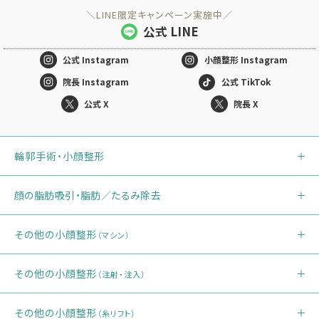
＼LINE限定キャンペーン実施中／
公式 LINE
公式
Instagram
小顔整形
Instagram
院長 Instagram
公式 TikTok
公式 X
院長 X
輪郭手術・小顔整形
顔の脂肪吸引・脂肪／たるみ除去
その他の小顔整形
（マシン）
その他の小顔整形
（注射・注入）
その他の小顔整形
（糸リフト）