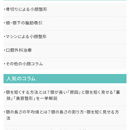
骨切りによる小顔整形
頬・顎下の脂肪吸引
マシンによる小顔整形
口腔外科治療
その他の小顔コラム
人気のコラム
顎を短くする方法とは？顎が長い「原因」と顎を短く見せる「裏
技」「美容整形」を一挙解説
顎の長さの平均値とは？顎の長さの測り方・顎を短く見せる方
法