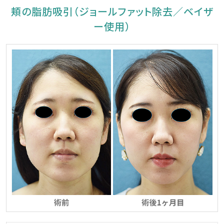
頬の脂肪吸引（ジョールファット除去／ベイザ
ー使用）