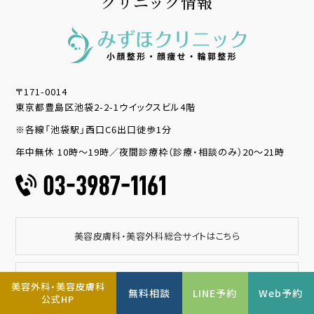
クリニック情報
〒171-0014
東京都豊島区池袋2-2-1ウイックスビル4階
※各線「池袋駅」西口C6出口徒歩1分
年中無休 10時～19時／夜間診療枠（診療・相談のみ）20～21時
美容皮膚科・美容外科総合サイトはこちら
【小顔整形】公式インスタはこちら
美容外科・美容皮膚科
無料相談
LINE予約
Web予約
公式HP