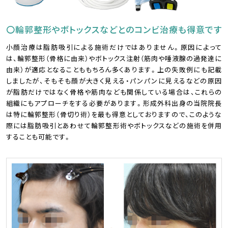
〇輪郭整形やボトックスなどとのコンビ治療も得意です
小顔治療は脂肪吸引による施術だけではありません。原因によって
は、輪郭整形（骨格に由来）やボトックス注射（筋肉や唾液腺の過発達に
由来）が適応となることももちろん多くあります。上の失敗例にも記載
しましたが、そもそも顔が大きく見える・パンパンに見えるなどの原因
が脂肪だけではなく骨格や筋肉なども関係している場合は、これらの
組織にもアプローチをする必要があります。形成外科出身の当院院長
は特に輪郭整形（骨切り術）を最も得意としておりますので、このような
際には脂肪吸引とあわせて輪郭整形術やボトックスなどの施術を併用
することも可能です。