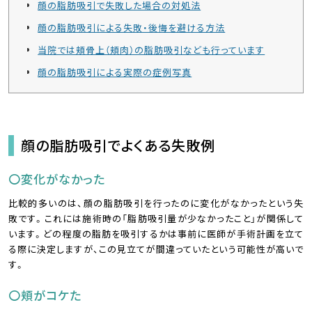
顔の脂肪吸引で失敗した場合の対処法
顔の脂肪吸引による失敗・後悔を避ける方法
当院では頬骨上（頬肉）の脂肪吸引なども行っています
顔の脂肪吸引による実際の症例写真
顔の脂肪吸引でよくある失敗例
〇変化がなかった
比較的多いのは、顔の脂肪吸引を行ったのに変化がなかったという失
敗です。これには施術時の「脂肪吸引量が少なかったこと」が関係して
います。どの程度の脂肪を吸引するかは事前に医師が手術計画を立て
る際に決定しますが、この見立てが間違っていたという可能性が高いで
す。
〇頬がコケた