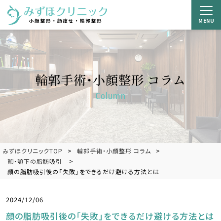
MENU
輪郭手術・小顔整形 コラム
Column
みずほクリニックTOP
輪郭手術・小顔整形 コラム
頬・顎下の脂肪吸引
顔の脂肪吸引後の「失敗」をできるだけ避ける方法とは
2024/12/06
顔の脂肪吸引後の「失敗」をできるだけ避ける方法とは