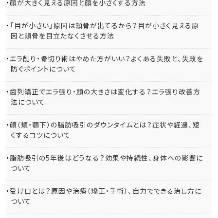
顔が大きく見える原因と顔を小さくする方法
「目が小さい」原因は頬骨が出てるから？目が小さく見える原
因と頬骨を目立たなくさせる方法
エラ削り・骨切り術はやめた方がいい？よくある失敗と、失敗を
防ぐポイントについて
歯列矯正でエラ張り・顔の大きさは変化する？エラ張り改善方
法について
顔（頬・顎下）の脂肪吸引のダウンタイムとは？症状や経過、短
くするコツについて
脂肪吸引の5年後はどうなる？効果や持続性、身体への影響に
ついて
受け口とは？原因や治療（矯正・手術）、自力でできる治し方に
ついて