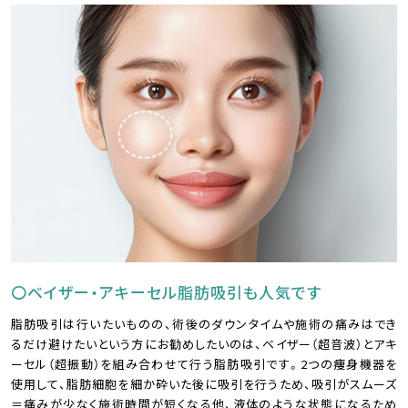
〇ベイザー・アキーセル脂肪吸引も人気です
脂肪吸引は行いたいものの、術後のダウンタイムや施術の痛みはでき
るだけ避けたいという方にお勧めしたいのは、ベイザー（超音波）とアキ
ーセル（超振動）を組み合わせて行う脂肪吸引です。2つの痩身機器を
使用して、脂肪細胞を細か砕いた後に吸引を行うため、吸引がスムーズ
＝痛みが少なく施術時間が短くなる他、液体のような状態になるため