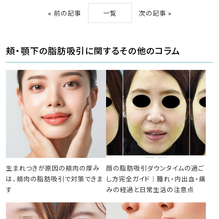
«
前の記事
一覧
次の記事
»
頬・顎下の脂肪吸引に関するその他のコラム
生まれつきが原因の頬肉の厚み
顔の脂肪吸引ダウンタイムの過ご
は、頬肉の脂肪吸引で対策できま
し方完全ガイド｜腫れ・内出血・痛
す
みの経過と日常生活の注意点