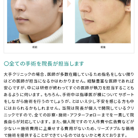
〇全ての手術を院長が担当します
大手クリニックの場合、医師が多数在籍しているため指名をしない限り
はどの医師が担当になるかはわかりません。経験豊富な医師であれば
安心ですが、中には研修が終わってすぐの医師が執刀を担当することも
あるように伺います。もちろん、手術中は指導医が横についてサポート
をしながら施術を行うのでしょうが、とはいえ少し不安を感じる方も中
にはおられるかもしれません。当院は院長が個人で開院しているクリ
ニックですので、全ての診察・施術・アフターフォローまでを一貫して院
長自らが対応しています。また、個人院ですので人件費や広告費などが
少ない＝施術費用に上乗せする費用がないため、リーズナブルな価格
で施術を提供することができているのではないかと考えております。