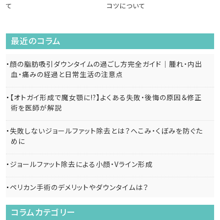
て
コツについて
最近のコラム
顔の脂肪吸引ダウンタイムの過ごし方完全ガイド｜腫れ・内出
血・痛みの経過と日常生活の注意点
【オトガイ形成で魔女顎に!?】よくある失敗・後悔の原因＆修正
術を医師が解説
失敗しないジョールファット除去とは？へこみ・くぼみを防ぐた
めに
ジョールファット除去による小顔・Vライン形成
ペリカン手術のデメリットやダウンタイムは？
コラムカテゴリー