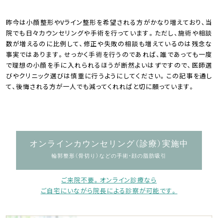
昨今は小顔整形やVライン整形を希望される方がかなり増えており、当
院でも日々カウンセリングや手術を行っています。ただし、施術や相談
数が増えるのに比例して、修正や失敗の相談も増えているのは残念な
事実ではあります。せっかく手術を行うのであれば、誰であっても一度
で理想の小顔を手に入れられるほうが断然よいはずですので、医師選
びやクリニック選びは慎重に行うようにしてください。この記事を通し
て、後悔される方が一人でも減ってくれればと切に願っています。
オンラインカウンセリング（診療）実施中
輪郭整形（骨切り）などの手術・顔の脂肪吸引
ご来院不要。オンライン診療なら
ご自宅にいながら院長による診察が可能です。