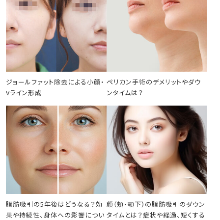
ジョールファット除去による小顔・
ペリカン手術のデメリットやダウ
Vライン形成
ンタイムは？
脂肪吸引の5年後はどうなる？効
顔（頬・顎下）の脂肪吸引のダウン
果や持続性、身体への影響につい
タイムとは？症状や経過、短くする