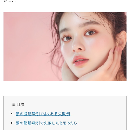
います。
目次
顔の脂肪吸引でよくある失敗例
顔の脂肪吸引で失敗したと思ったら