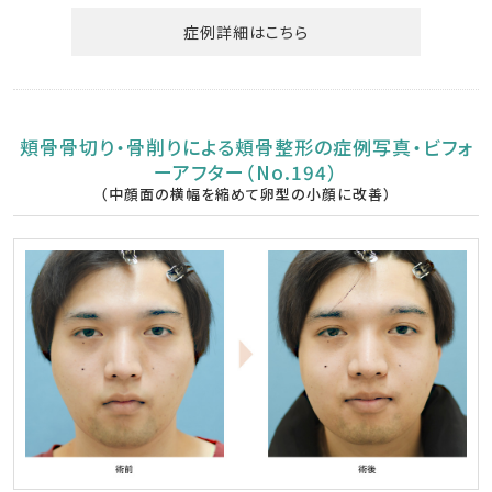
症例詳細はこちら
頬骨骨切り・骨削りによる頬骨整形の症例写真・ビフォ
ーアフター（No.194）
（中顔面の横幅を縮めて卵型の小顔に改善）