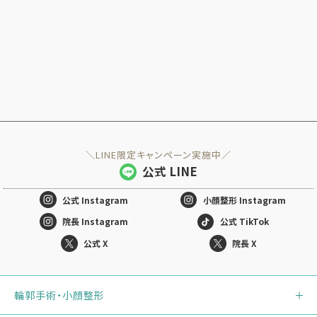
＼LINE限定キャンペーン実施中／
公式 LINE
公式
Instagram
小顔整形
Instagram
院長 Instagram
公式 TikTok
公式 X
院長 X
輪郭手術・小顔整形