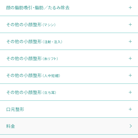
顔の脂肪吸引・脂肪／たるみ除去
その他の小顔整形
（マシン）
その他の小顔整形
（注射・注入）
その他の小顔整形
（糸リフト）
その他の小顔整形
（人中短縮）
その他の小顔整形
（立ち耳）
口元整形
料金