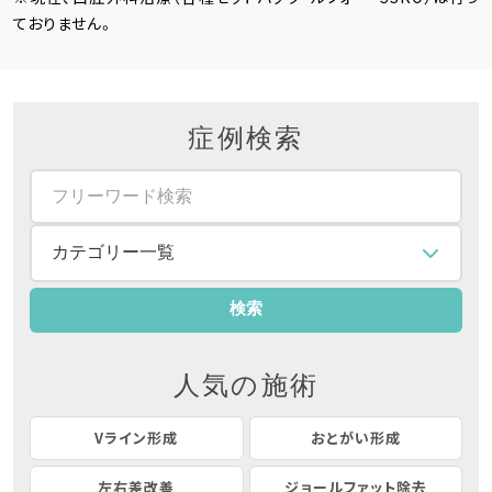
ておりません。
症例検索
人気の施術
Vライン形成
おとがい形成
左右差改善
ジョールファット除去