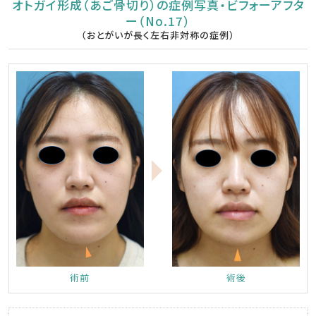
オトガイ形成（あご骨切り）の症例写真・ビフォーアフタ
ー（No.17）
（おとがいが長く左右非対称の症例）
術前
術後