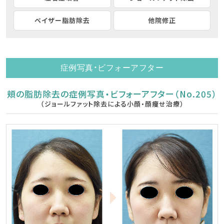
ベイザー脂肪除去
他院修正
症例写真・ビフォーアフター
頬の脂肪除去の症例写真・ビフォーアフター（No.205）
（ジョールファット除去による小顔・顔痩せ治療）