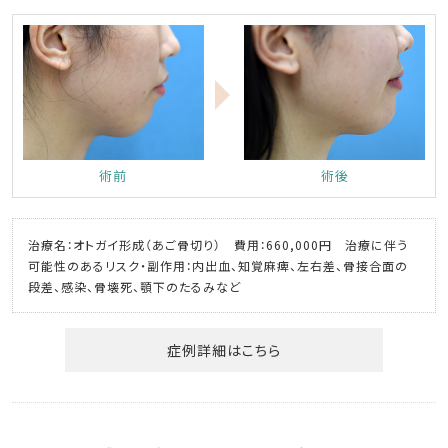
術前
術後
治療名：オトガイ形成（あご骨切り） 費用：660,000円 治療に伴う
可能性のあるリスク・副作用：内出血、知覚麻痺、左右差、骨接合面の
段差、感染、骨壊死、顎下のたるみなど
症例詳細はこちら