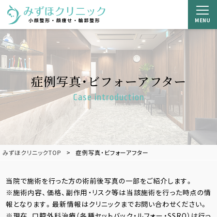
MENU
症例写真・ビフォーアフター
Case introduction
みずほクリニックTOP
症例写真・ビフォーアフター
当院で施術を行った方の術前後写真の一部をご紹介します。
※施術内容、価格、副作用・リスク等は当該施術を行った時点の情
報となります。最新情報はクリニックまでお問い合わせください。
※現在、口腔外科治療（各種セットバック・ルフォー・SSRO）は行っ