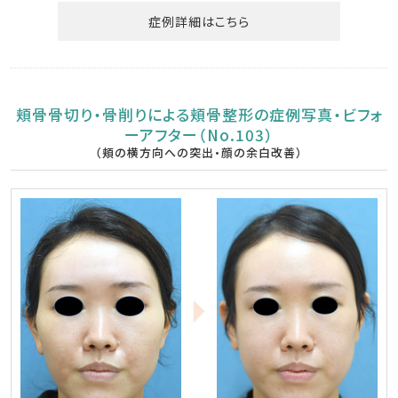
症例詳細はこちら
頬骨骨切り・骨削りによる頬骨整形の症例写真・ビフォ
ーアフター（No.103）
（頬の横方向への突出・顔の余白改善）